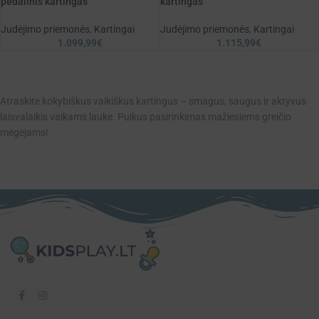
pedalinis kartingas
kartingas
Judėjimo priemonės
,
Kartingai
Judėjimo priemonės
,
Kartingai
1.099,99
€
1.115,99
€
Atraskite kokybiškus vaikiškus kartingus – smagus, saugus ir aktyvus
laisvalaikis vaikams lauke. Puikus pasirinkimas mažiesiems greičio
mėgėjams!