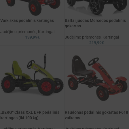
Vaikiškas pedalinis kartingas
Baltai juodas Mercedes pedalinis
gokartas
Judėjimo priemonės
,
Kartingai
139,99
€
Judėjimo priemonės
,
Kartingai
219,99
€
„BERG“ Claas XXL BFR pedalinis
Raudonas pedalinis gokartas F618
kartingas (iki 100 kg)
vaikams