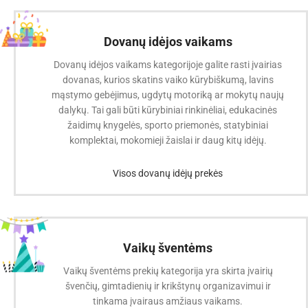
Dovanų idėjos vaikams
Dovanų idėjos vaikams kategorijoje galite rasti įvairias
dovanas, kurios skatins vaiko kūrybiškumą, lavins
mąstymo gebėjimus, ugdytų motoriką ar mokytų naujų
dalykų. Tai gali būti kūrybiniai rinkinėliai, edukacinės
žaidimų knygelės, sporto priemonės, statybiniai
komplektai, mokomieji žaislai ir daug kitų idėjų.
Visos dovanų idėjų prekės
Vaikų šventėms
Vaikų šventėms prekių kategorija yra skirta įvairių
švenčių, gimtadienių ir krikštynų organizavimui ir
tinkama įvairaus amžiaus vaikams.