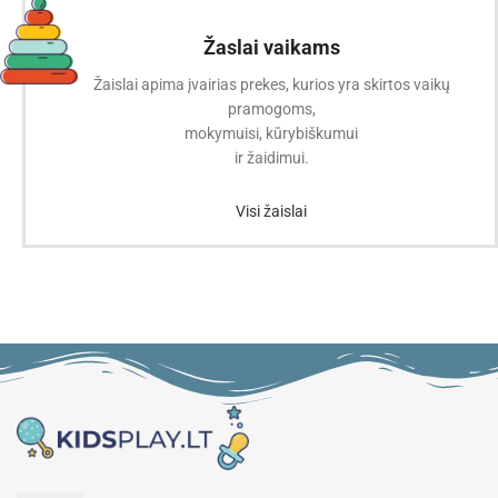
Žaslai vaikams
Žaislai apima įvairias prekes, kurios yra skirtos vaikų
pramogoms,
mokymuisi, kūrybiškumui
ir žaidimui.
Visi žaislai