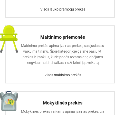
Visos lauko pramogų prekės
Maitinimo priemonės
Maitinimo prekės apima įvairias prekes, susijusias su
vaikų maitinimu. Šioje kategorijoje galime pasiūlyti
prekes ir įrankius, kurie padės tėvams ar globėjams
lengviau maitinti vaikus ir užtikrinti jų sveikatą
Visos maitinimo prekės
Mokyklinės prekės
Mokyklinės prekės vaikams apima įvairias prekes, čia