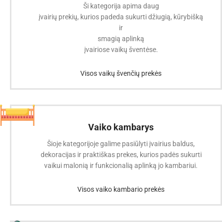
Ši kategorija apima daug
įvairių prekių, kurios padeda sukurti džiugią, kūrybišką
ir
smagią aplinką
įvairiose vaikų šventėse.
Visos vaikų švenčių prekės
Vaiko kambarys
Šioje kategorijoje galime pasiūlyti įvairius baldus,
dekoracijas ir praktiškas prekes, kurios padės sukurti
vaikui malonią ir funkcionalią aplinką jo kambariui.
Visos vaiko kambario prekės