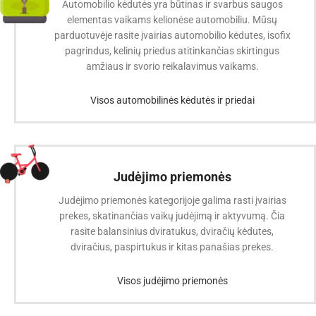
Automobilio kėdutės yra būtinas ir svarbus saugos
elementas vaikams kelionėse automobiliu. Mūsų
parduotuvėje rasite įvairias automobilio kėdutes, isofix
pagrindus, kelinių priedus atitinkančias skirtingus
amžiaus ir svorio reikalavimus vaikams.
Visos automobilinės kėdutės ir priedai
Judėjimo priemonės
Judėjimo priemonės kategorijoje galima rasti įvairias
prekes, skatinančias vaikų judėjimą ir aktyvumą. Čia
rasite balansinius dviratukus, dviračių kėdutes,
dviračius, paspirtukus ir kitas panašias prekes.
Visos judėjimo priemonės