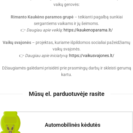
vaikų gerovės:
Rimanto Kaukėno paramos grupė
– teikianti pagalbą sunkiai
sergantiems vaikams ir jų šeimoms.
👉
Daugiau apie veiklą:
https://kaukenoparama.lt/
Vaikų svajonės
– projektas, kuriame išpildomos socialiai pažeidžiamų
vaikų svajonės.
👉
Daugiau apie iniciatyvą:
https://vaikusvajones.lt/
Džiaugiamės galėdami prisidėti prie prasmingų darbų ir skleisti gerumą
kartu.
Mūsų el. parduotuvėje rasite
Automobilinės kėdutės