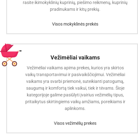
rasite ikimokyklinių kuprinių, piešimo reikmenų, kuprinių
pradinukams ir kitų prekių.
Visos mokyklinės prekės
Vežimėliai vaikams
Vežimėliai vaikams apima prekes, kurios yra skirtos
vaikų transportavimui ir pasivaikščiojimui. Vežimėliai
vaikams yra svarbi priemonė, suteikianti patogumą,
saugumą ir komfortą tiek vaikui, tiek ir tėvams. Šioje
kategorijoje galime pasiūlyti įvairius vežimėlių tipus,
pritaikytus skirtingiems vaikų amžiams, poreikiams ir
aplinkoms.
Visos vežimėlių prekes