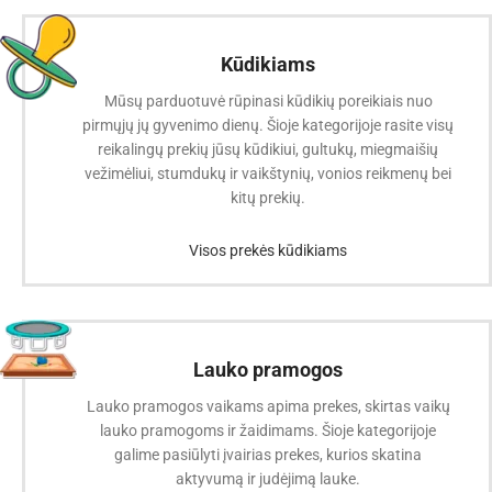
Kūdikiams
Mūsų parduotuvė rūpinasi kūdikių poreikiais nuo
pirmųjų jų gyvenimo dienų. Šioje kategorijoje rasite visų
reikalingų prekių jūsų kūdikiui, gultukų, miegmaišių
vežimėliui, stumdukų ir vaikštynių, vonios reikmenų bei
kitų prekių.
Visos prekės kūdikiams
Lauko pramogos
Lauko pramogos vaikams apima prekes, skirtas vaikų
lauko pramogoms ir žaidimams. Šioje kategorijoje
galime pasiūlyti įvairias prekes, kurios skatina
aktyvumą ir judėjimą lauke.