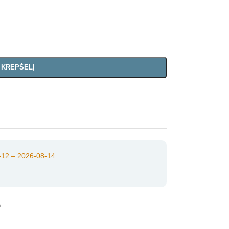
Į KREPŠELĮ
12 – 2026-08-14
e