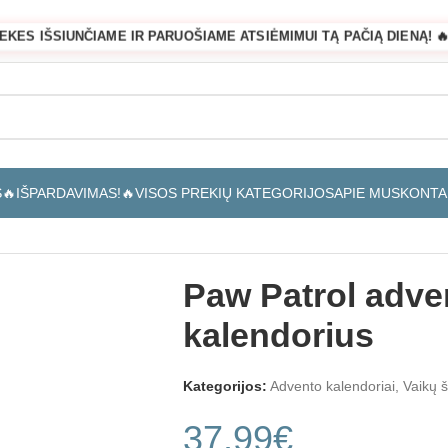
REKES IŠSIUNČIAME IR PARUOŠIAME ATSIĖMIMUI TĄ PAČIĄ DIENĄ! 🔥
S
🔥IŠPARDAVIMAS!🔥
VISOS PREKIŲ KATEGORIJOS
APIE MUS
KONTA
Paw Patrol adve
kalendorius
Kategorijos:
Advento kalendoriai
,
Vaikų 
37,99
€