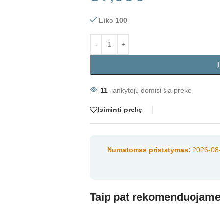
Liko 100
11
lankytojų domisi šia preke
Įsiminti prekę
Numatomas pristatymas:
2026-08-
Taip pat rekomenduojam