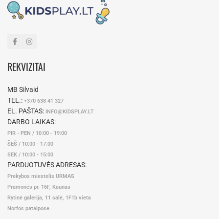
REKVIZITAI
MB Silvaid
TEL.:
+370 638 41 327
EL. PAŠTAS:
INFO@KIDSPLAY.LT
DARBO LAIKAS:
PIR - PEN / 10:00 - 19:00
ŠEŠ / 10:00 - 17:00
SEK / 10:00 - 15:00
PARDUOTUVĖS ADRESAS:
Prekybos miestelis URMAS
Pramonės pr. 16F, Kaunas
Rytinė galerija, 11 salė, 1F1b vieta
Norfos patalpose