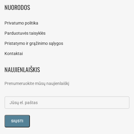
NUORODOS
Privatumo politika
Parduotuvės taisyklės
Pristatymo ir grąžinimo sąlygos
Kontaktai
NAUJIENLAIŠKIS
Prenumeruokite mūsų naujienlaiškį