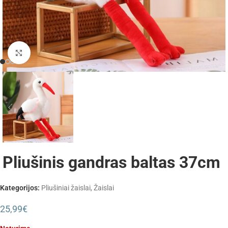
Padidinti
Pliušinis gandras baltas 37cm
Kategorijos:
Pliušiniai žaislai
,
Žaislai
25,99
€