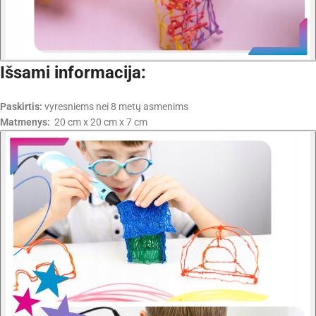
Išsami informacija:
Paskirtis:
vyresniems nei 8 metų asmenims
Matmenys:
20 cm x 20 cm x 7 cm