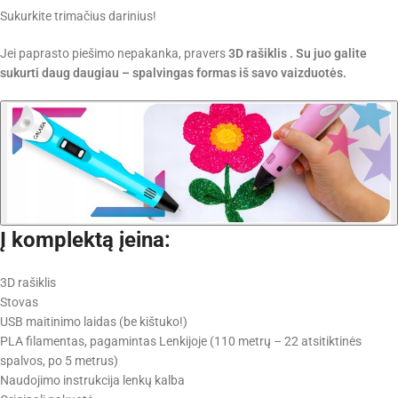
Sukurkite trimačius darinius!
Jei paprasto piešimo nepakanka, pravers
3D rašiklis . Su juo galite
sukurti daug daugiau –
spalvingas formas iš savo vaizduotės.
Į komplektą įeina:
3D rašiklis
Stovas
USB maitinimo laidas (be kištuko!)
PLA filamentas, pagamintas Lenkijoje (110 metrų – 22 atsitiktinės
spalvos, po 5 metrus)
Naudojimo instrukcija lenkų kalba