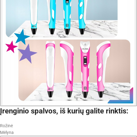
Įrenginio spalvos, iš kurių galite rinktis:
Rožinė
Mėlyna