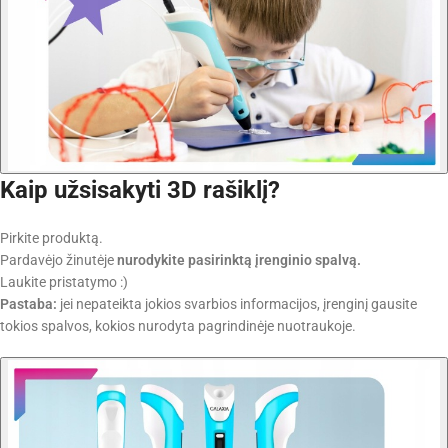
Kaip užsisakyti 3D rašiklį?
Pirkite produktą.
Pardavėjo žinutėje
nurodykite pasirinktą įrenginio spalvą.
Laukite pristatymo :)
Pastaba:
jei nepateikta jokios svarbios informacijos, įrenginį gausite
tokios spalvos, kokios nurodyta pagrindinėje nuotraukoje.