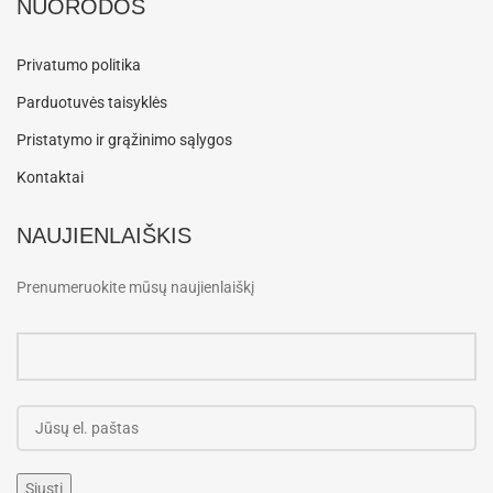
NUORODOS
Privatumo politika
Parduotuvės taisyklės
Pristatymo ir grąžinimo sąlygos
Kontaktai
NAUJIENLAIŠKIS
Prenumeruokite mūsų naujienlaiškį