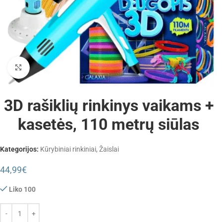
Padidinti
3D rašiklių rinkinys vaikams +
kasetės, 110 metrų siūlas
Kategorijos:
Kūrybiniai rinkiniai
,
Žaislai
44,99
€
Liko 100