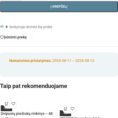
Į KREPŠELĮ
9
lankytojai domisi šia preke
Įsiminti prekę
Numatomas pristatymas:
2026-08-11 – 2026-08-13
Taip pat rekomenduojame
-65%
Dvipusių pieštukų rinkinys – 48
-40%