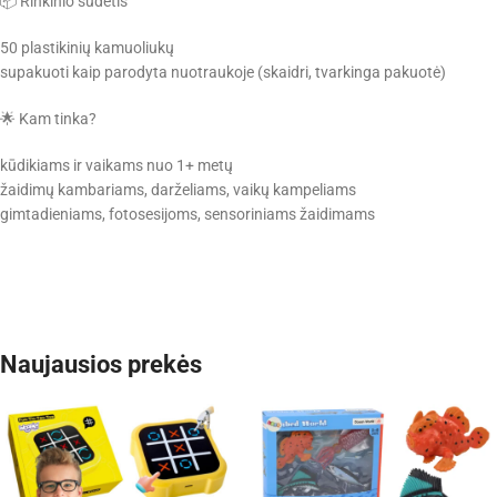
📦 Rinkinio sudėtis
50 plastikinių kamuoliukų
supakuoti kaip parodyta nuotraukoje (skaidri, tvarkinga pakuotė)
🌟 Kam tinka?
kūdikiams ir vaikams nuo 1+ metų
žaidimų kambariams, darželiams, vaikų kampeliams
gimtadieniams, fotosesijoms, sensoriniams žaidimams
Naujausios prekės