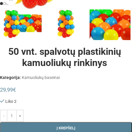
50 vnt. spalvotų plastikinių
kamuoliukų rinkinys
Kategorija:
Kamuoliukų baseinai
29,99
€
Liko 2
Į KREPŠELĮ