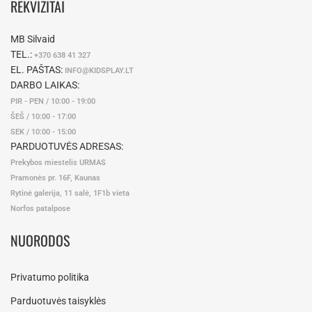
REKVIZITAI
MB Silvaid
TEL.:
+370 638 41 327
EL. PAŠTAS:
INFO@KIDSPLAY.LT
DARBO LAIKAS:
PIR - PEN / 10:00 - 19:00
ŠEŠ / 10:00 - 17:00
SEK / 10:00 - 15:00
PARDUOTUVĖS ADRESAS:
Prekybos miestelis URMAS
Pramonės pr. 16F, Kaunas
Rytinė galerija, 11 salė, 1F1b vieta
Norfos patalpose
NUORODOS
Privatumo politika
Parduotuvės taisyklės