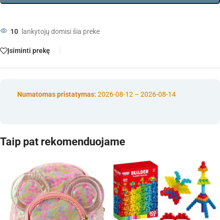
10
lankytojų domisi šia preke
Įsiminti prekę
Numatomas pristatymas:
2026-08-12 – 2026-08-14
Taip pat rekomenduojame