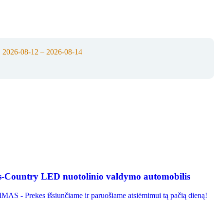
:
2026-08-12 – 2026-08-14
Country LED nuotolinio valdymo automobilis
S - Prekes išsiunčiame ir paruošiame atsiėmimui tą pačią dieną!