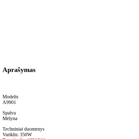
Aprašymas
Modelis
A9901
Spalva
Mėlyna
Techniniai duomenys
Variklis: 350W