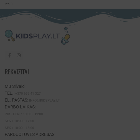
REKVIZITAI
MB Silvaid
TEL.:
+370 638 41 327
EL. PAŠTAS:
INFO@KIDSPLAY.LT
DARBO LAIKAS:
PIR - PEN / 10:00 - 19:00
ŠEŠ / 10:00 - 17:00
SEK / 10:00 - 15:00
PARDUOTUVĖS ADRESAS: