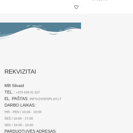
REKVIZITAI
MB Silvaid
TEL.:
+370 638 41 327
EL. PAŠTAS:
INFO@KIDSPLAY.LT
DARBO LAIKAS:
PIR - PEN / 10:00 - 19:00
ŠEŠ / 10:00 - 17:00
SEK / 10:00 - 15:00
PARDUOTUVĖS ADRESAS: