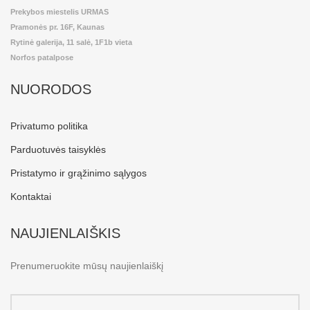
Prekybos miestelis URMAS
Pramonės pr. 16F, Kaunas
Rytinė galerija, 11 salė, 1F1b vieta
Norfos patalpose
NUORODOS
Privatumo politika
Parduotuvės taisyklės
Pristatymo ir grąžinimo sąlygos
Kontaktai
NAUJIENLAIŠKIS
Prenumeruokite mūsų naujienlaiškį