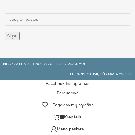
KIDSPLAY.LT ©
2024-2026 VISOS TEISĖS SAUGOMOS.
EL. PARDUOTUVIŲ KŪRIMAS ADWEB.LT
Facebook
Instagramas
Parduotuvė
Pageidavimų sąrašas
Krepšelis
Mano paskyra