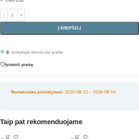
Liko 218
Į KREPŠELĮ
6
lankytojai domisi šia preke
Įsiminti prekę
Numatomas pristatymas:
2026-08-12 – 2026-08-14
Taip pat rekomenduojame