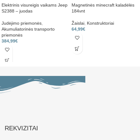
Elektrinis visureigis vaikams Jeep
Magnetinės minecraft kaladėlės
S2388 – juodas
184vnt
Judėjimo priemonės
,
Žaislai
,
Konstruktoriai
Akumuliatorinės transporto
64,99
€
priemonės
384,99
€
REKVIZITAI