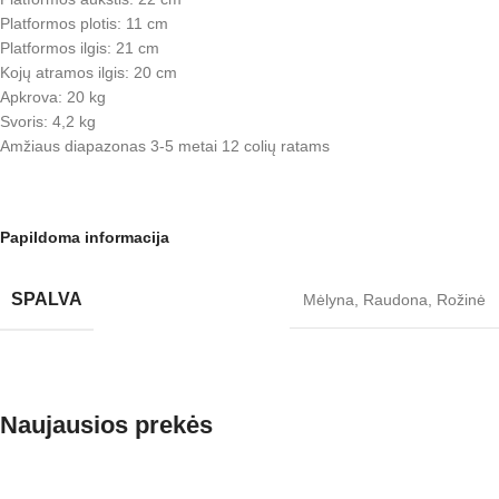
Platformos plotis: 11 cm
Platformos ilgis: 21 cm
Kojų atramos ilgis: 20 cm
Apkrova: 20 kg
Svoris: 4,2 kg
Amžiaus diapazonas 3-5 metai 12 colių ratams
Papildoma informacija
SPALVA
Mėlyna
,
Raudona
,
Rožinė
Naujausios prekės