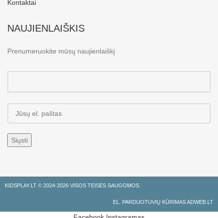
Kontaktai
NAUJIENLAIŠKIS
Prenumeruokite mūsų naujienlaiškį
KIDSPLAY.LT ©
2024-2026 VISOS TEISĖS SAUGOMOS.
EL. PARDUOTUVIŲ KŪRIMAS ADWEB.LT
Facebook
Instagramas