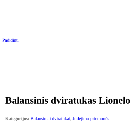
Padidinti
Balansinis dviratukas Lionel
Kategorijos:
Balansiniai dviratukai
,
Judėjimo priemonės