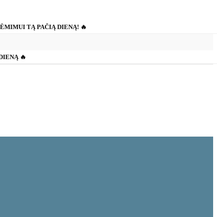
IĖMIMUI TĄ PAČIĄ DIENĄ! 🔥
 DIENĄ 🔥