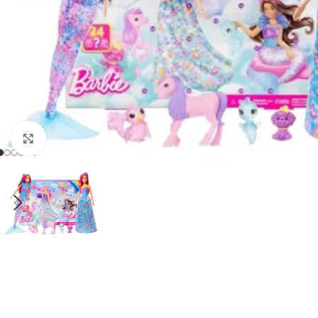
Padidinti