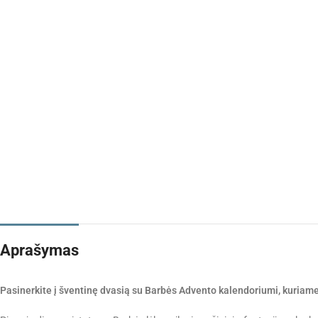
Aprašymas
Pasinerkite į šventinę dvasią su Barbės Advento kalendoriumi, kuriame