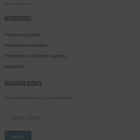
Norfos patalpose
NUORODOS
Privatumo politika
Parduotuvės taisyklės
Pristatymo ir grąžinimo sąlygos
Kontaktai
NAUJIENLAIŠKIS
Prenumeruokite mūsų naujienlaiškį