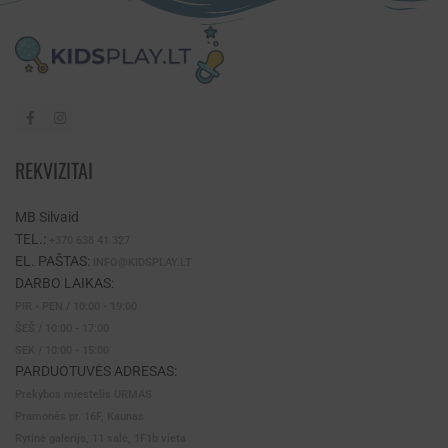
REKVIZITAI
MB Silvaid
TEL.:
+370 638 41 327
EL. PAŠTAS:
INFO@KIDSPLAY.LT
DARBO LAIKAS:
PIR - PEN / 10:00 - 19:00
ŠEŠ / 10:00 - 17:00
SEK / 10:00 - 15:00
PARDUOTUVĖS ADRESAS:
Prekybos miestelis URMAS
Pramonės pr. 16F, Kaunas
Rytinė galerija, 11 salė, 1F1b vieta