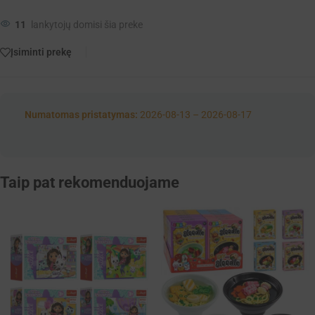
11
lankytojų domisi šia preke
Įsiminti prekę
Numatomas pristatymas:
2026-08-13 – 2026-08-17
Taip pat rekomenduojame