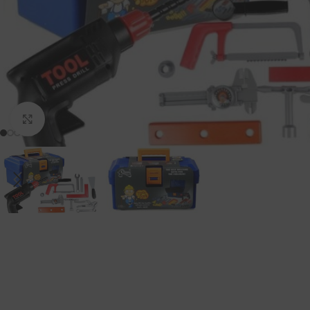
Padidinti