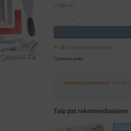
Liko 117
12
lankytojų domisi šia preke
Įsiminti prekę
Numatomas pristatymas:
2026-08-1
Taip pat rekomenduojame