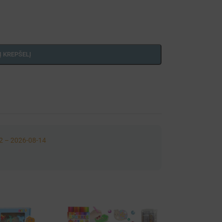
Į KREPŠELĮ
2 – 2026-08-14