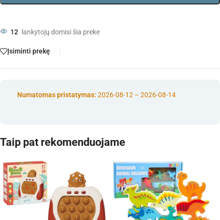
12
lankytojų domisi šia preke
Įsiminti prekę
Numatomas pristatymas:
2026-08-12 – 2026-08-14
Taip pat rekomenduojame