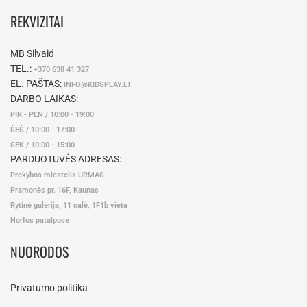
REKVIZITAI
MB Silvaid
TEL.:
+370 638 41 327
EL. PAŠTAS:
INFO@KIDSPLAY.LT
DARBO LAIKAS:
PIR - PEN / 10:00 - 19:00
ŠEŠ / 10:00 - 17:00
SEK / 10:00 - 15:00
PARDUOTUVĖS ADRESAS:
Prekybos miestelis URMAS
Pramonės pr. 16F, Kaunas
Rytinė galerija, 11 salė, 1F1b vieta
Norfos patalpose
NUORODOS
Privatumo politika