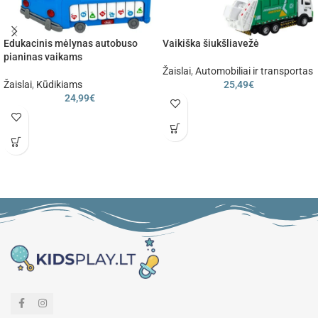
Edukacinis mėlynas autobuso
Vaikiška šiukšliavežė
pianinas vaikams
Žaislai
,
Automobiliai ir transportas
Žaislai
,
Kūdikiams
25,49
€
24,99
€