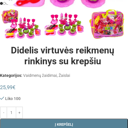
Didelis virtuvės reikmenų
rinkinys su krepšiu
Kategorijos:
Vaidmenų žaidimai
,
Žaislai
25,99
€
Liko 100
Į KREPŠELĮ