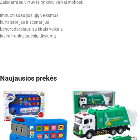
Žaisdami su virtuvės rinkiniu vaikai mokosi:
imituoti suaugusiųjų veiksmus
kurti istorijas ir scenarijus
bendradarbiauti su kitais vaikais
lavinti rankų judesių tikslumą
Naujausios prekės