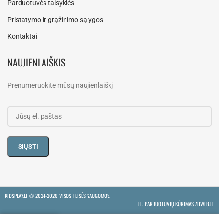
Parduotuvės taisyklės
Pristatymo ir grąžinimo sąlygos
Kontaktai
NAUJIENLAIŠKIS
Prenumeruokite mūsų naujienlaiškį
KIDSPLAY.LT ©
2024-2026 VISOS TEISĖS SAUGOMOS.
EL. PARDUOTUVIŲ KŪRIMAS ADWEB.LT