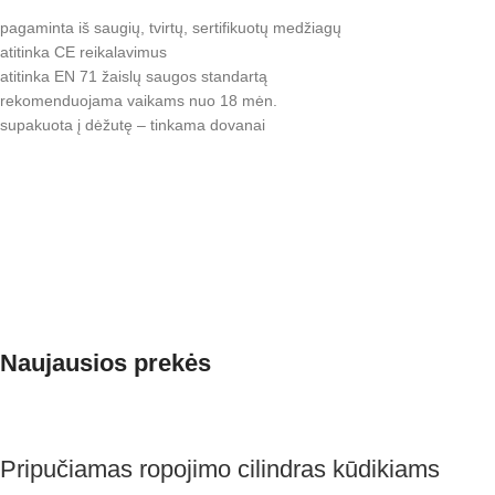
pagaminta iš saugių, tvirtų, sertifikuotų medžiagų
atitinka CE reikalavimus
atitinka EN 71 žaislų saugos standartą
rekomenduojama vaikams nuo 18 mėn.
supakuota į dėžutę – tinkama dovanai
Naujausios prekės
Pripučiamas ropojimo cilindras kūdikiams