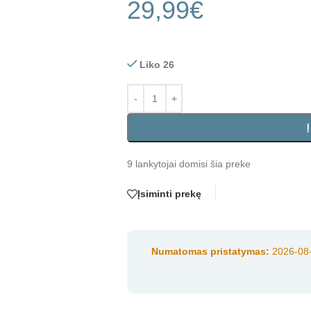
29,99
€
Liko 26
9
lankytojai domisi šia preke
Įsiminti prekę
Numatomas pristatymas:
2026-08-