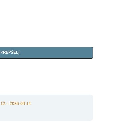
Į KREPŠELĮ
12 – 2026-08-14