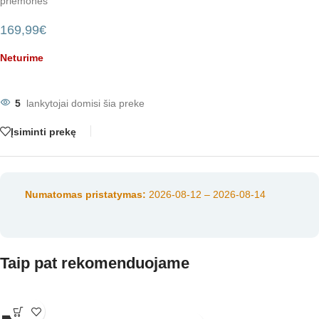
priemonės
169,99
€
Neturime
5
lankytojai domisi šia preke
Įsiminti prekę
Numatomas pristatymas:
2026-08-12 – 2026-08-14
Taip pat rekomenduojame