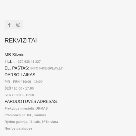
REKVIZITAI
MB Silvaid
TEL.:
+370 638 41 327
EL. PAŠTAS:
INFO@KIDSPLAY.LT
DARBO LAIKAS:
PIR - PEN / 10:00 - 19:00
ŠEŠ / 10:00 - 17:00
SEK / 10:00 - 15:00
PARDUOTUVĖS ADRESAS:
Prekybos miestelis URMAS
Pramonės pr. 16F, Kaunas
Rytinė galerija, 11 salė, 1F1b vieta
Norfos patalpose