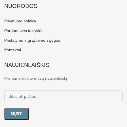
NUORODOS
Privatumo politika
Parduotuvės taisyklės
Pristatymo ir grąžinimo sąlygos
Kontaktai
NAUJIENLAIŠKIS
Prenumeruokite mūsų naujienlaiškį