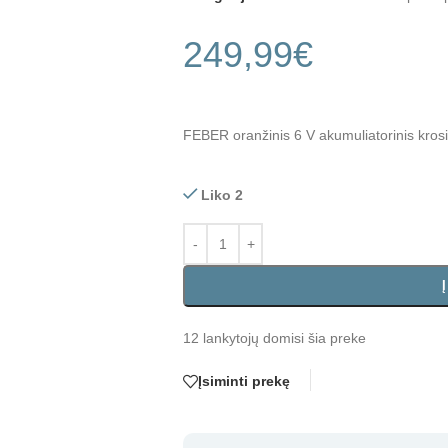
249,99
€
FEBER oranžinis 6 V akumuliatorinis kros
Liko 2
12
lankytojų domisi šia preke
Įsiminti prekę