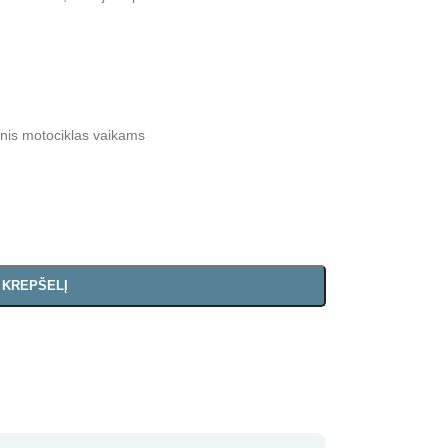
inis motociklas vaikams
Į KREPŠELĮ