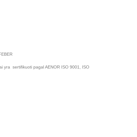
– FEBER
ai yra sertifikuoti pagal AENOR ISO 9001, ISO