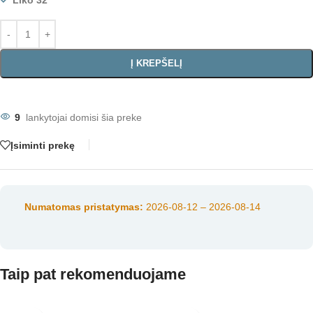
Liko 32
Į KREPŠELĮ
9
lankytojai domisi šia preke
Įsiminti prekę
Numatomas pristatymas:
2026-08-12 – 2026-08-14
Taip pat rekomenduojame