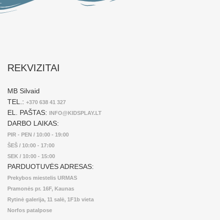
REKVIZITAI
MB Silvaid
TEL.:
+370 638 41 327
EL. PAŠTAS:
INFO@KIDSPLAY.LT
DARBO LAIKAS:
PIR - PEN / 10:00 - 19:00
ŠEŠ / 10:00 - 17:00
SEK / 10:00 - 15:00
PARDUOTUVĖS ADRESAS:
Prekybos miestelis URMAS
Pramonės pr. 16F, Kaunas
Rytinė galerija, 11 salė, 1F1b vieta
Norfos patalpose