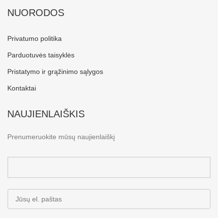
NUORODOS
Privatumo politika
Parduotuvės taisyklės
Pristatymo ir grąžinimo sąlygos
Kontaktai
NAUJIENLAIŠKIS
Prenumeruokite mūsų naujienlaiškį