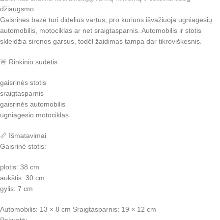
džiaugsmo.
Gaisrinės bazė turi didelius vartus, pro kuriuos išvažiuoja ugniagesių
automobilis, motociklas ar net sraigtasparnis. Automobilis ir stotis
skleidžia sirenos garsus, todėl žaidimas tampa dar tikroviškesnis.
🚨 Rinkinio sudėtis
gaisrinės stotis
sraigtasparnis
gaisrinės automobilis
ugniagesio motociklas
📏 Išmatavimai
Gaisrinė stotis:
plotis: 38 cm
aukštis: 30 cm
gylis: 7 cm
Automobilis: 13 × 8 cm Sraigtasparnis: 19 × 12 cm