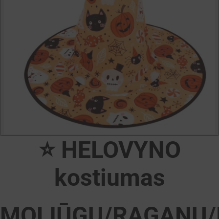
⭐ HELOVYNO
kostiumas
MOLIŪGŲ/RAGANŲ/