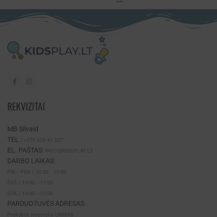
REKVIZITAI
MB Silvaid
TEL.:
+370 638 41 327
EL. PAŠTAS:
INFO@KIDSPLAY.LT
DARBO LAIKAS:
PIR - PEN / 10:00 - 19:00
ŠEŠ / 10:00 - 17:00
SEK / 10:00 - 15:00
PARDUOTUVĖS ADRESAS:
Prekybos miestelis URMAS