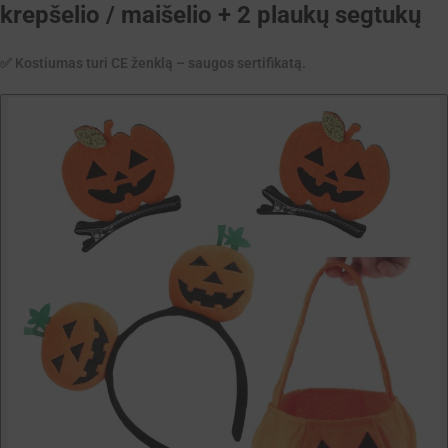
krepšelio / maišelio + 2 plaukų segtukų
✅ Kostiumas turi CE ženklą – saugos sertifikatą.