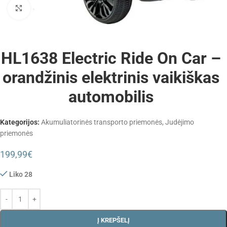
Padidinti
HL1638 Electric Ride On Car –
orandžinis elektrinis vaikiškas
automobilis
Kategorijos:
Akumuliatorinės transporto priemonės
,
Judėjimo
priemonės
199,99
€
Liko 28
Į KREPŠELĮ