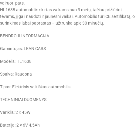
vairuoti pats.
HL1638 automobilis skirtas vaikams nuo 3 metų, tačiau prižiūrint
tėvams, jį gali naudoti ir jaunesni vaikai. Automobilis turi CE sertifikatą, o
surinkimas labai paprastas – užtrunka apie 30 minučių.
BENDROJI INFORMACIJA
Gamintojas: LEAN CARS
Modelis: HL1638
Spalva: Raudona
Tipas: Elektrinis vaikiškas automobilis
TECHNINIAI DUOMENYS
Variklis: 2 × 45W
Baterija: 2 × 6V 4,5Ah