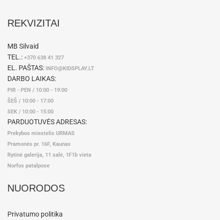
REKVIZITAI
MB Silvaid
TEL.:
+370 638 41 327
EL. PAŠTAS:
INFO@KIDSPLAY.LT
DARBO LAIKAS:
PIR - PEN / 10:00 - 19:00
ŠEŠ / 10:00 - 17:00
SEK / 10:00 - 15:00
PARDUOTUVĖS ADRESAS:
Prekybos miestelis URMAS
Pramonės pr. 16F, Kaunas
Rytinė galerija, 11 salė, 1F1b vieta
Norfos patalpose
NUORODOS
Privatumo politika