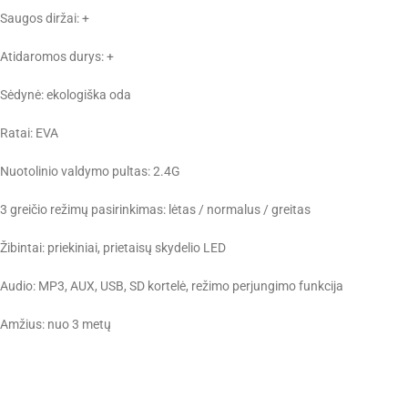
Saugos diržai: +
Atidaromos durys: +
Sėdynė: ekologiška oda
Ratai: EVA
Nuotolinio valdymo pultas: 2.4G
3 greičio režimų pasirinkimas: lėtas / normalus / greitas
Žibintai: priekiniai, prietaisų skydelio LED
Audio: MP3, AUX, USB, SD kortelė, režimo perjungimo funkcija
Amžius: nuo 3 metų