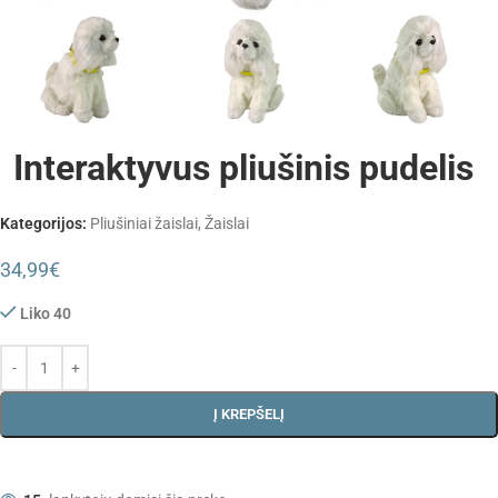
Interaktyvus pliušinis pudelis
Kategorijos:
Pliušiniai žaislai
,
Žaislai
34,99
€
Liko 40
Į KREPŠELĮ