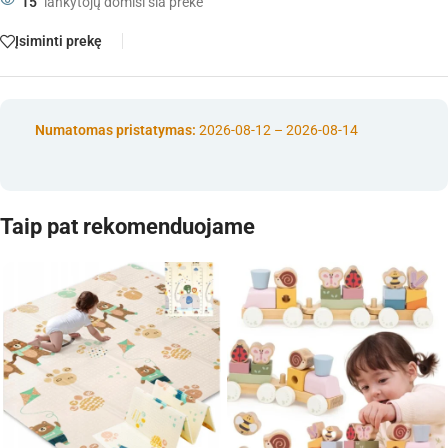
15
lankytojų domisi šia preke
Įsiminti prekę
Numatomas pristatymas:
2026-08-12 – 2026-08-14
Taip pat rekomenduojame