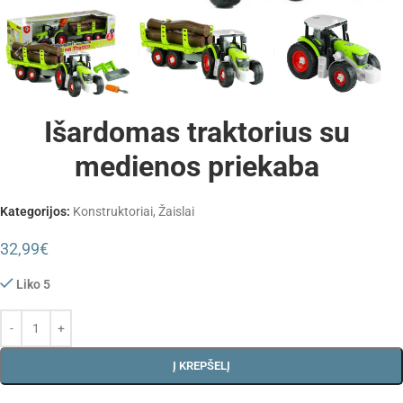
Išardomas traktorius su
medienos priekaba
Kategorijos:
Konstruktoriai
,
Žaislai
32,99
€
Liko 5
Į KREPŠELĮ