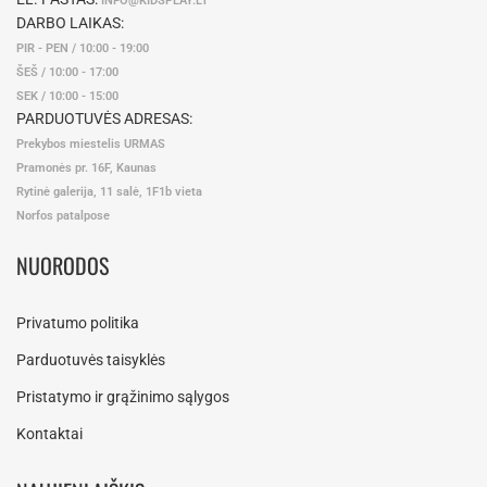
INFO@KIDSPLAY.LT
DARBO LAIKAS:
PIR - PEN / 10:00 - 19:00
ŠEŠ / 10:00 - 17:00
SEK / 10:00 - 15:00
PARDUOTUVĖS ADRESAS:
Prekybos miestelis URMAS
Pramonės pr. 16F, Kaunas
Rytinė galerija, 11 salė, 1F1b vieta
Norfos patalpose
NUORODOS
Privatumo politika
Parduotuvės taisyklės
Pristatymo ir grąžinimo sąlygos
Kontaktai