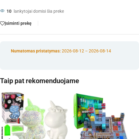
10
lankytojai domisi šia preke
Įsiminti prekę
Numatomas pristatymas:
2026-08-12 – 2026-08-14
Taip pat rekomenduojame