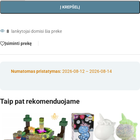
Į KREPŠELĮ
8
lankytojai domisi šia preke
Įsiminti prekę
Numatomas pristatymas:
2026-08-12 – 2026-08-14
Taip pat rekomenduojame