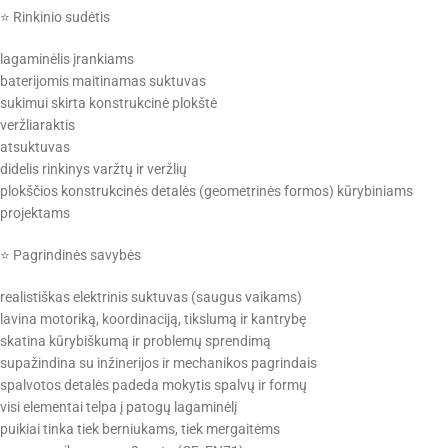
⭐ Rinkinio sudėtis
lagaminėlis įrankiams
baterijomis maitinamas suktuvas
sukimui skirta konstrukcinė plokštė
veržliaraktis
atsuktuvas
didelis rinkinys varžtų ir veržlių
plokščios konstrukcinės detalės (geometrinės formos) kūrybiniams
projektams
⭐ Pagrindinės savybės
realistiškas elektrinis suktuvas (saugus vaikams)
lavina motoriką, koordinaciją, tikslumą ir kantrybę
skatina kūrybiškumą ir problemų sprendimą
supažindina su inžinerijos ir mechanikos pagrindais
spalvotos detalės padeda mokytis spalvų ir formų
visi elementai telpa į patogų lagaminėlį
puikiai tinka tiek berniukams, tiek mergaitėms