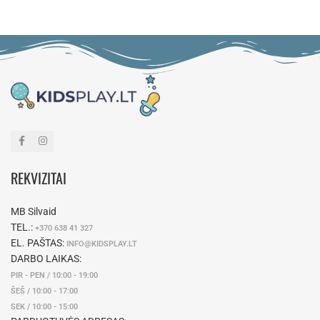
REKVIZITAI
MB Silvaid
TEL.:
+370 638 41 327
EL. PAŠTAS:
INFO@KIDSPLAY.LT
DARBO LAIKAS:
PIR - PEN / 10:00 - 19:00
ŠEŠ / 10:00 - 17:00
SEK / 10:00 - 15:00