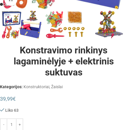
Konstravimo rinkinys
lagaminėlyje + elektrinis
suktuvas
Kategorijos:
Konstruktoriai
,
Žaislai
39,99
€
Liko 63