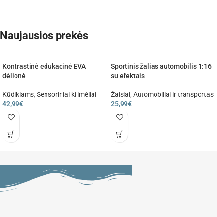
Naujausios prekės
Kontrastinė edukacinė EVA
Sportinis žalias automobilis 1:16
dėlionė
su efektais
Kūdikiams
,
Sensoriniai kilimėliai
Žaislai
,
Automobiliai ir transportas
42,99
€
25,99
€