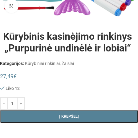
Padidinti
Kūrybinis kasinėjimo rinkinys
„Purpurinė undinėlė ir lobiai“
Kategorijos:
Kūrybiniai rinkiniai
,
Žaislai
27,49
€
Liko 12
Į KREPŠELĮ