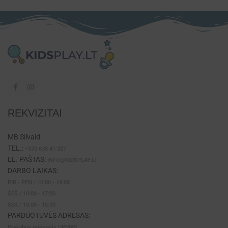
REKVIZITAI
MB Silvaid
TEL.:
+370 638 41 327
EL. PAŠTAS:
INFO@KIDSPLAY.LT
DARBO LAIKAS:
PIR - PEN / 10:00 - 19:00
ŠEŠ / 10:00 - 17:00
SEK / 10:00 - 15:00
PARDUOTUVĖS ADRESAS:
Prekybos miestelis URMAS