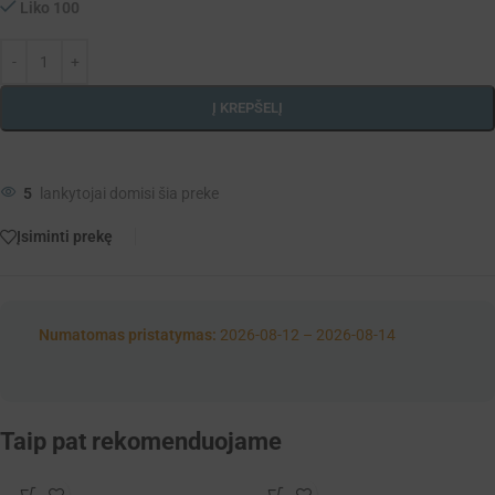
Liko 100
Į KREPŠELĮ
5
lankytojai domisi šia preke
Įsiminti prekę
Numatomas pristatymas:
2026-08-12 – 2026-08-14
Taip pat rekomenduojame