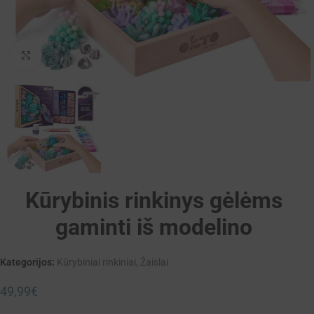
Padidinti
Kūrybinis rinkinys gėlėms
gaminti iš modelino
Kategorijos:
Kūrybiniai rinkiniai
,
Žaislai
49,99
€