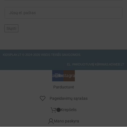
KIDSPLAY.LT ©
2024-2026 VISOS TEISĖS SAUGOMOS.
EL. PARDUOTUVIŲ KŪRIMAS ADWEB.LT
Facebook
Instagramas
Parduotuvė
Pageidavimų sąrašas
Krepšelis
Mano paskyra