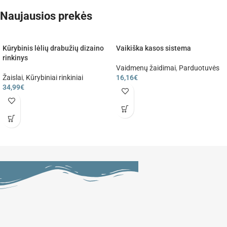
Naujausios prekės
Kūrybinis lėlių drabužių dizaino
Vaikiška kasos sistema
rinkinys
Vaidmenų žaidimai
,
Parduotuvės
Žaislai
,
Kūrybiniai rinkiniai
16,16
€
34,99
€