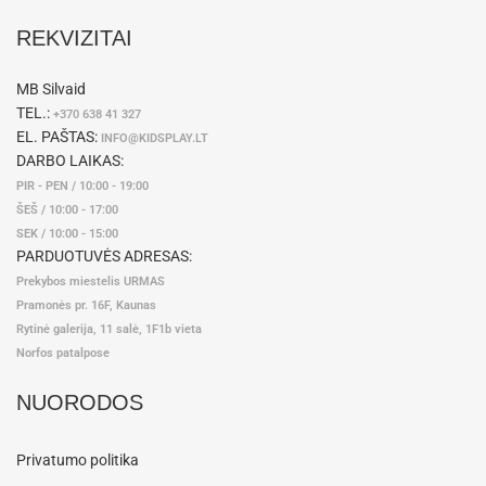
REKVIZITAI
MB Silvaid
TEL.:
+370 638 41 327
EL. PAŠTAS:
INFO@KIDSPLAY.LT
DARBO LAIKAS:
PIR - PEN / 10:00 - 19:00
ŠEŠ / 10:00 - 17:00
SEK / 10:00 - 15:00
PARDUOTUVĖS ADRESAS:
Prekybos miestelis URMAS
Pramonės pr. 16F, Kaunas
Rytinė galerija, 11 salė, 1F1b vieta
Norfos patalpose
NUORODOS
Privatumo politika