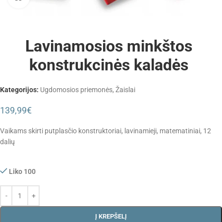
Lavinamosios minkštos
konstrukcinės kaladės
Kategorijos:
Ugdomosios priemonės
,
Žaislai
139,99
€
Vaikams skirti putplasčio konstruktoriai, lavinamieji, matematiniai, 12
dalių
Liko 100
Į KREPŠELĮ