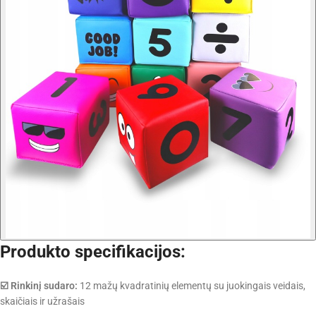
Produkto specifikacijos:
☑️ Rinkinį sudaro:
12 mažų kvadratinių elementų su juokingais veidais,
skaičiais ir užrašais