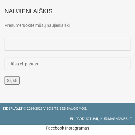
NAUJIENLAIŠKIS
Prenumeruokite mūsų naujienlaiškį
KIDSPLAY.LT ©
2024-2026 VISOS TEISĖS SAUGOMOS.
EL. PARDUOTUVIŲ KŪRIMAS ADWEB.LT
Facebook
Instagramas