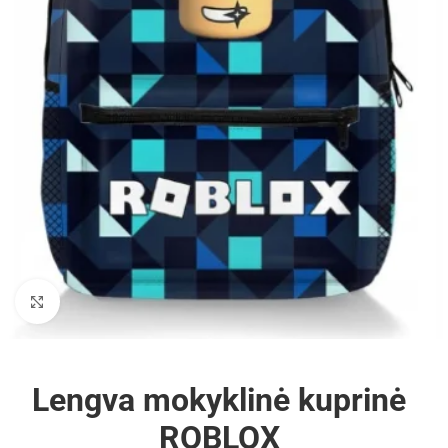
Padidinti
Lengva mokyklinė kuprinė
ROBLOX