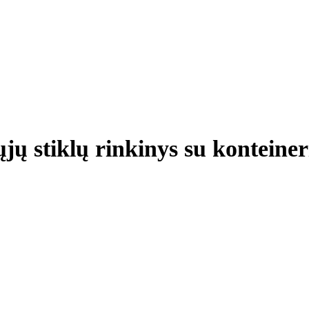
ų stiklų rinkinys su konteiner