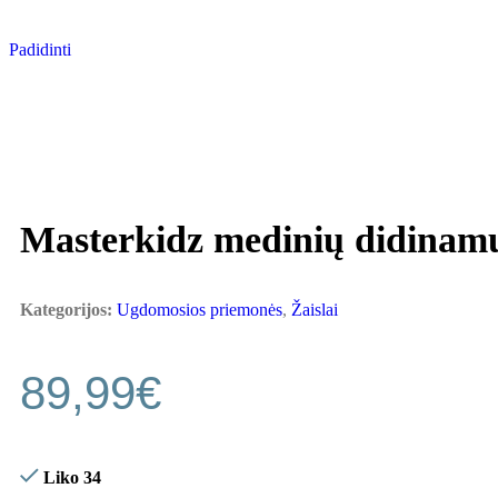
Padidinti
Masterkidz medinių didinamųj
Kategorijos:
Ugdomosios priemonės
,
Žaislai
89,99
€
Liko 34