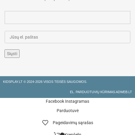
KIDSPLAY.LT ©
2024-2026 VISOS TEISĖS SAUGOMOS.
EL. PARDUOTUVIŲ KŪRIMAS ADWEB.LT
Facebook
Instagramas
Parduotuvė
Pageidavimų sąrašas
Krepšelis