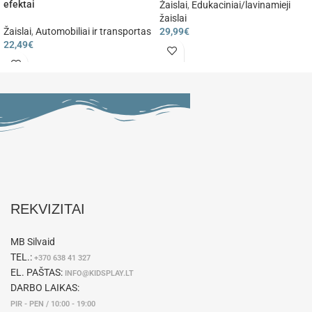
efektai
Žaislai
,
Edukaciniai/lavinamieji
žaislai
Žaislai
,
Automobiliai ir transportas
29,99
€
22,49
€
REKVIZITAI
MB Silvaid
TEL.:
+370 638 41 327
EL. PAŠTAS:
INFO@KIDSPLAY.LT
DARBO LAIKAS:
PIR - PEN / 10:00 - 19:00