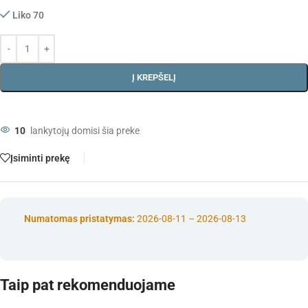
Liko 70
Į KREPŠELĮ
10
lankytojų domisi šia preke
Įsiminti prekę
Numatomas pristatymas:
2026-08-11 – 2026-08-13
Taip pat rekomenduojame