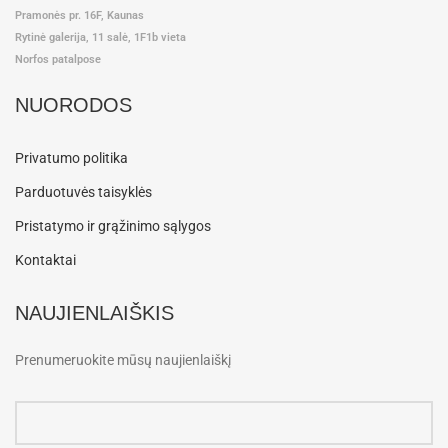
Pramonės pr. 16F, Kaunas
Rytinė galerija, 11 salė, 1F1b vieta
Norfos patalpose
NUORODOS
Privatumo politika
Parduotuvės taisyklės
Pristatymo ir grąžinimo sąlygos
Kontaktai
NAUJIENLAIŠKIS
Prenumeruokite mūsų naujienlaiškį