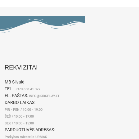
REKVIZITAI
MB Silvaid
TEL.:
+370 638 41 327
EL. PAŠTAS:
INFO@KIDSPLAY.LT
DARBO LAIKAS:
PIR - PEN / 10:00 - 19:00
ŠEŠ / 10:00 - 17:00
SEK / 10:00 - 15:00
PARDUOTUVĖS ADRESAS:
Prekybos miestelis URMAS