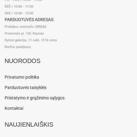
ŠEŠ / 10:00 - 17:00
SEK / 10:00 - 15:00
PARDUOTUVĖS ADRESAS:
Prekybos miestelis URMAS
Pramonės pr. 16F, Kaunas
Rytinė galerija, 11 salė, 1F1b vieta
Norfos patalpose
NUORODOS
Privatumo politika
Parduotuvės taisyklės
Pristatymo ir grąžinimo sąlygos
Kontaktai
NAUJIENLAIŠKIS