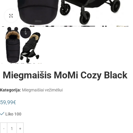
Padidinti
Miegmaišis MoMi Cozy Black
Kategorija:
Miegmaišiai vežimėliui
59,99
€
Liko 100