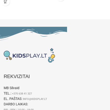
REKVIZITAI
MB Silvaid
TEL.:
+370 638 41 327
EL. PAŠTAS:
INFO@KIDSPLAY.LT
DARBO LAIKAS:
PIR - PEN / 10:00 - 19:00