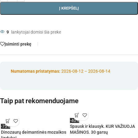
Į KREPŠELĮ
9
lankytojai domisi šia preke
Įsiminti prekę
Numatomas pristatymas:
2026-08-12 – 2026-08-14
Taip pat rekomenduojame
-40%
-75%
Spausk ir klausyk. KUR VAŽIUOJA
Dinozaurų deimantinės mozaikos
MAŠINOS. 30 garsų