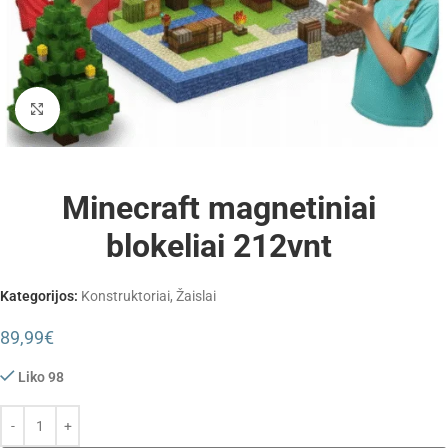
Padidinti
Minecraft magnetiniai
blokeliai 212vnt
Kategorijos:
Konstruktoriai
,
Žaislai
89,99
€
Liko 98