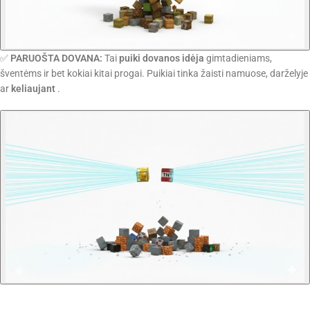
✅
PARUOŠTA DOVANA:
Tai
puiki dovanos idėja
gimtadieniams,
šventėms ir bet kokiai kitai progai. Puikiai tinka žaisti namuose, darželyje
ar
keliaujant
.