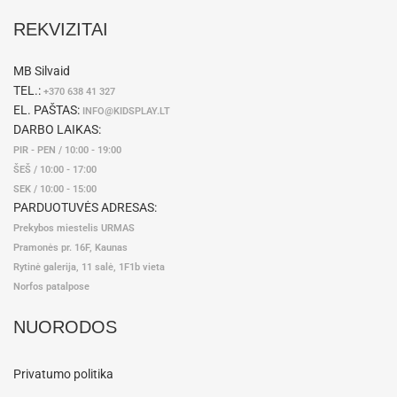
REKVIZITAI
MB Silvaid
TEL.:
+370 638 41 327
EL. PAŠTAS:
INFO@KIDSPLAY.LT
DARBO LAIKAS:
PIR - PEN / 10:00 - 19:00
ŠEŠ / 10:00 - 17:00
SEK / 10:00 - 15:00
PARDUOTUVĖS ADRESAS:
Prekybos miestelis URMAS
Pramonės pr. 16F, Kaunas
Rytinė galerija, 11 salė, 1F1b vieta
Norfos patalpose
NUORODOS
Privatumo politika