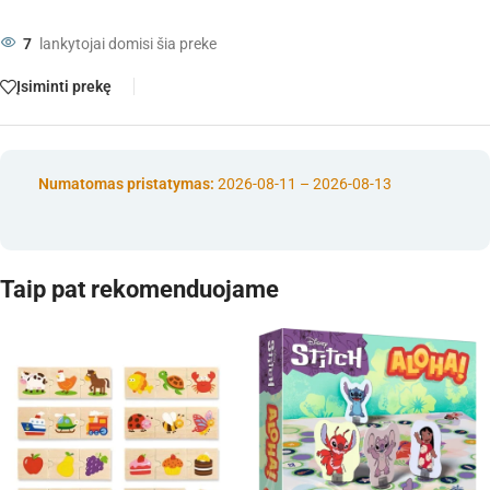
7
lankytojai domisi šia preke
Įsiminti prekę
Numatomas pristatymas:
2026-08-11 – 2026-08-13
Taip pat rekomenduojame