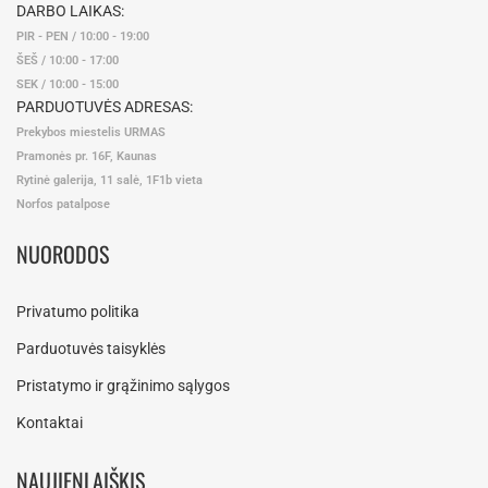
DARBO LAIKAS:
PIR - PEN / 10:00 - 19:00
ŠEŠ / 10:00 - 17:00
SEK / 10:00 - 15:00
PARDUOTUVĖS ADRESAS:
Prekybos miestelis URMAS
Pramonės pr. 16F, Kaunas
Rytinė galerija, 11 salė, 1F1b vieta
Norfos patalpose
NUORODOS
Privatumo politika
Parduotuvės taisyklės
Pristatymo ir grąžinimo sąlygos
Kontaktai
NAUJIENLAIŠKIS