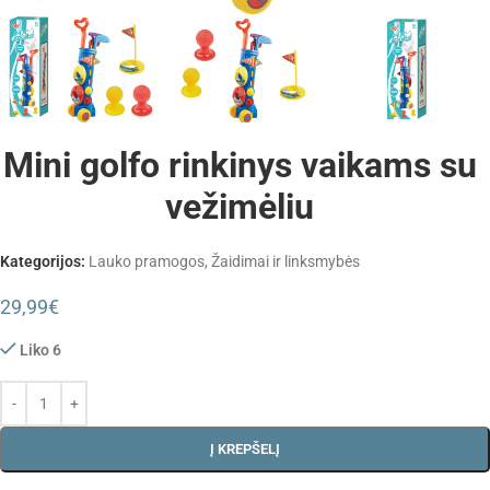
Mini golfo rinkinys vaikams su
vežimėliu
Kategorijos:
Lauko pramogos
,
Žaidimai ir linksmybės
29,99
€
Liko 6
Į KREPŠELĮ