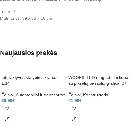
Talpa: 21L
Matmenys: 39 x 28 x 15 cm
Naujausios prekės
Interaktyvus statybinis kranas
WOOPIE LED magnetiniai kubai
1:14
su pikselių pasaulio grafika, 3+
Žaislai
,
Automobiliai ir transportas
Žaislai
,
Konstruktoriai
28,99
€
41,99
€