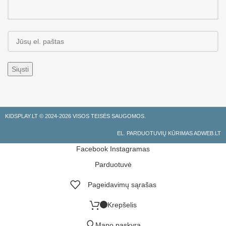
KIDSPLAY.LT ©
2024-2026 VISOS TEISĖS SAUGOMOS.
EL. PARDUOTUVIŲ KŪRIMAS ADWEB.LT
Facebook
Instagramas
Parduotuvė
Pageidavimų sąrašas
Krepšelis
Mano paskyra