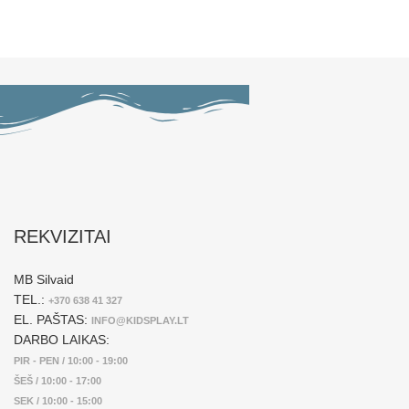
REKVIZITAI
MB Silvaid
TEL.:
+370 638 41 327
EL. PAŠTAS:
INFO@KIDSPLAY.LT
DARBO LAIKAS:
PIR - PEN / 10:00 - 19:00
ŠEŠ / 10:00 - 17:00
SEK / 10:00 - 15:00