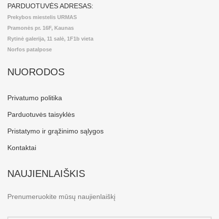
PARDUOTUVĖS ADRESAS:
Prekybos miestelis URMAS
Pramonės pr. 16F, Kaunas
Rytinė galerija, 11 salė, 1F1b vieta
Norfos patalpose
NUORODOS
Privatumo politika
Parduotuvės taisyklės
Pristatymo ir grąžinimo sąlygos
Kontaktai
NAUJIENLAIŠKIS
Prenumeruokite mūsų naujienlaiškį