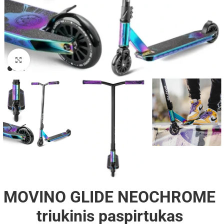
Padidinti
MOVINO GLIDE NEOCHROME
triukinis paspirtukas