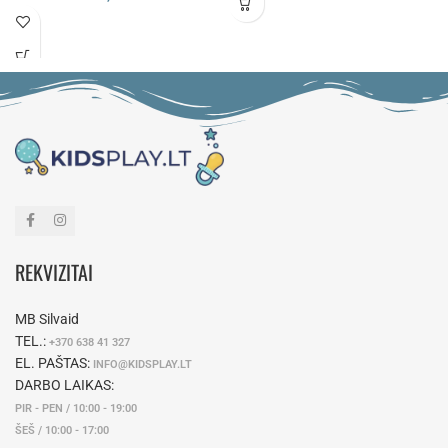
REKVIZITAI
MB Silvaid
TEL.:
+370 638 41 327
EL. PAŠTAS:
INFO@KIDSPLAY.LT
DARBO LAIKAS:
PIR - PEN / 10:00 - 19:00
ŠEŠ / 10:00 - 17:00