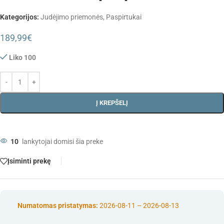
Kategorijos:
Judėjimo priemonės
,
Paspirtukai
189,99
€
Liko 100
Į KREPŠELĮ
10
lankytojai domisi šia preke
Įsiminti prekę
Numatomas pristatymas:
2026-08-11 – 2026-08-13