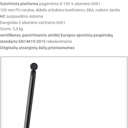
Sutvirtinta platforma
pagaminta iš 100 % aliuminio 6061
100 mm PU ratukai, didelio atšokimo koeficiento, 88A, nailono šerdis
HC
suspaudimo sistema
Dangteliai 3 aliuminio varžtams 6061
Svoris: 3,3 kg
sertifikatas, patvirtinantis atitiktį Europos sportinių paspirtukų
standarto EN14619:2015
reikalavimams
Originalių atsarginių dalių prieinamumas