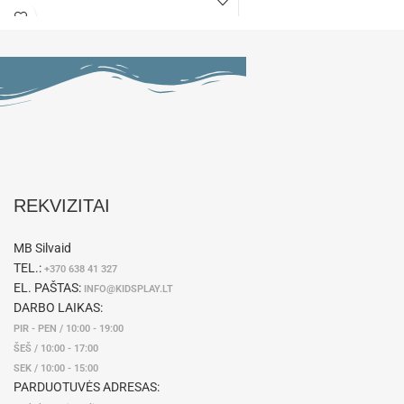
REKVIZITAI
MB Silvaid
TEL.:
+370 638 41 327
EL. PAŠTAS:
INFO@KIDSPLAY.LT
DARBO LAIKAS:
PIR - PEN / 10:00 - 19:00
ŠEŠ / 10:00 - 17:00
SEK / 10:00 - 15:00
PARDUOTUVĖS ADRESAS: