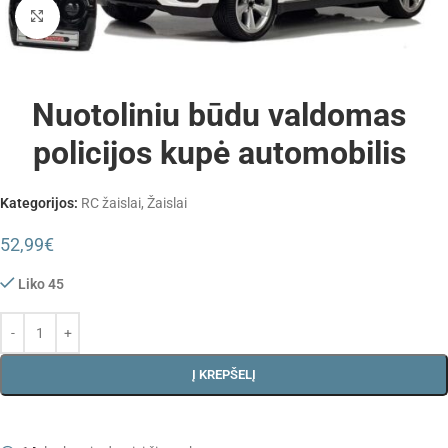
Padidinti
Nuotoliniu būdu valdomas
policijos kupė automobilis
Kategorijos:
RC žaislai
,
Žaislai
52,99
€
Liko 45
Į KREPŠELĮ