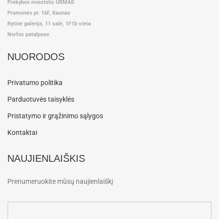
Prekybos miestelis URMAS
Pramonės pr. 16F, Kaunas
Rytinė galerija, 11 salė, 1F1b vieta
Norfos patalpose
NUORODOS
Privatumo politika
Parduotuvės taisyklės
Pristatymo ir grąžinimo sąlygos
Kontaktai
NAUJIENLAIŠKIS
Prenumeruokite mūsų naujienlaiškį