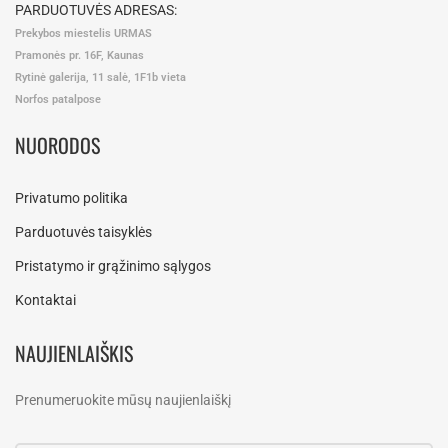
PARDUOTUVĖS ADRESAS:
Prekybos miestelis URMAS
Pramonės pr. 16F, Kaunas
Rytinė galerija, 11 salė, 1F1b vieta
Norfos patalpose
NUORODOS
Privatumo politika
Parduotuvės taisyklės
Pristatymo ir grąžinimo sąlygos
Kontaktai
NAUJIENLAIŠKIS
Prenumeruokite mūsų naujienlaiškį