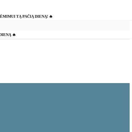
IĖMIMUI TĄ PAČIĄ DIENĄ! 🔥
 DIENĄ 🔥