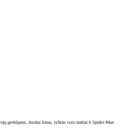
herojų gerbėjams. Juodas fonas, ryškūs voro tinklai ir Spider‑Man