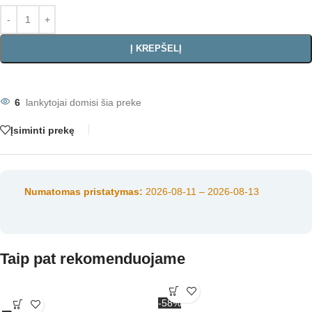
Į KREPŠELĮ
6
lankytojai domisi šia preke
Įsiminti prekę
Numatomas pristatymas:
2026-08-11 – 2026-08-13
Taip pat rekomenduojame
-58%