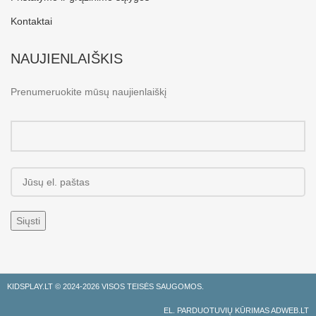
Kontaktai
NAUJIENLAIŠKIS
Prenumeruokite mūsų naujienlaiškį
KIDSPLAY.LT ©
2024-2026 VISOS TEISĖS SAUGOMOS.
EL. PARDUOTUVIŲ KŪRIMAS ADWEB.LT