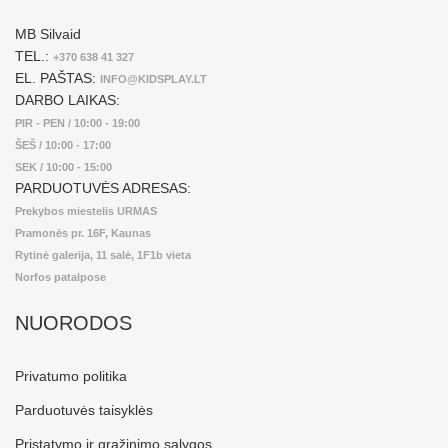
MB Silvaid
TEL.:
+370 638 41 327
EL. PAŠTAS:
INFO@KIDSPLAY.LT
DARBO LAIKAS:
PIR - PEN / 10:00 - 19:00
ŠEŠ / 10:00 - 17:00
SEK / 10:00 - 15:00
PARDUOTUVĖS ADRESAS:
Prekybos miestelis URMAS
Pramonės pr. 16F, Kaunas
Rytinė galerija, 11 salė, 1F1b vieta
Norfos patalpose
NUORODOS
Privatumo politika
Parduotuvės taisyklės
Pristatymo ir grąžinimo sąlygos