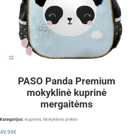
Padidinti
PASO Panda Premium
mokyklinė kuprinė
mergaitėms
Kategorijos:
Kuprinės
,
Mokyklinės prekės
49,99
€