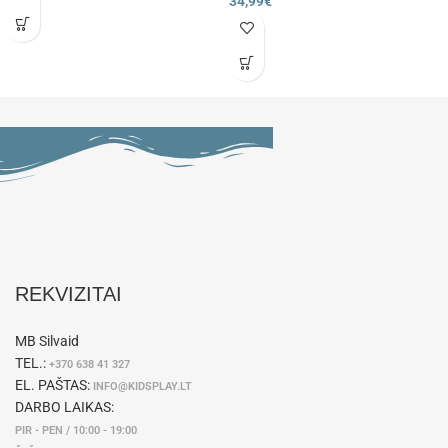
34,99
€
REKVIZITAI
MB Silvaid
TEL.:
+370 638 41 327
EL. PAŠTAS:
INFO@KIDSPLAY.LT
DARBO LAIKAS:
PIR - PEN / 10:00 - 19:00