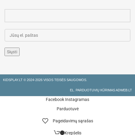
KIDSPLAY.LT ©
2024-2026 VISOS TEISĖS SAUGOMOS.
EL. PARDUOTUVIŲ KŪRIMAS ADWEB.LT
Facebook
Instagramas
Parduotuvė
Pageidavimų sąrašas
Krepšelis