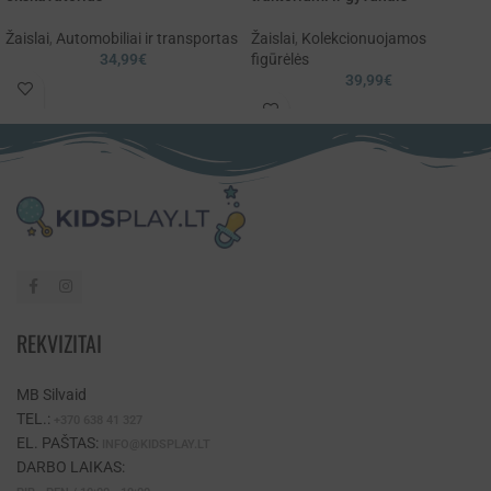
Žaislai
,
Automobiliai ir transportas
Žaislai
,
Kolekcionuojamos
34,99
€
figūrėlės
39,99
€
REKVIZITAI
MB Silvaid
TEL.:
+370 638 41 327
EL. PAŠTAS:
INFO@KIDSPLAY.LT
DARBO LAIKAS: