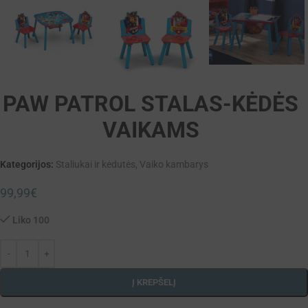
PAW PATROL STALAS-KĖDĖS
VAIKAMS
Kategorijos:
Staliukai ir kėdutės
,
Vaiko kambarys
99,99
€
Liko 100
Į KREPŠELĮ