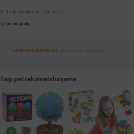
11
lankytojai domisi šia preke
Įsiminti prekę
Numatomas pristatymas:
2026-08-12 – 2026-08-14
Taip pat rekomenduojame