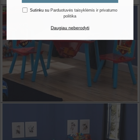
Sutinku su
Parduotuvės taisyklėmis ir privatumo
politika
Daugiau neberodyti