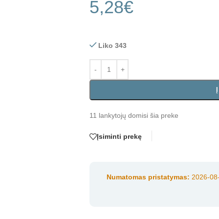
5,28
€
Liko 343
11
lankytojų domisi šia preke
Įsiminti prekę
Numatomas pristatymas:
2026-08-