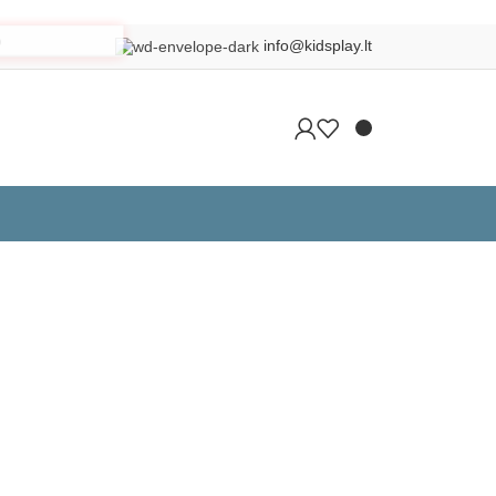
info@kidsplay.lt
Grįžti į produktus