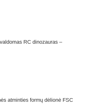
 valdomas RC dinozauras –
 atminties formų dėlionė FSC