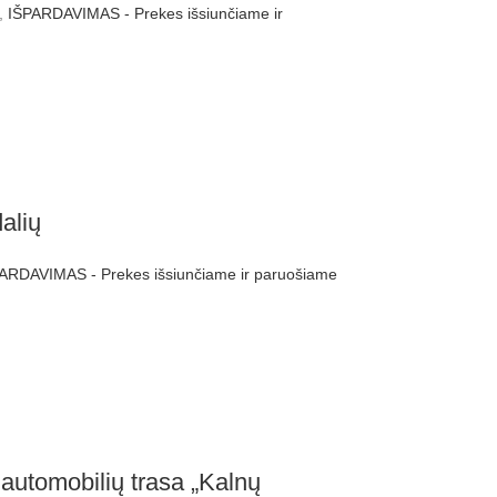
,
IŠPARDAVIMAS - Prekes išsiunčiame ir
alių
ARDAVIMAS - Prekes išsiunčiame ir paruošiame
tomobilių trasa „Kalnų