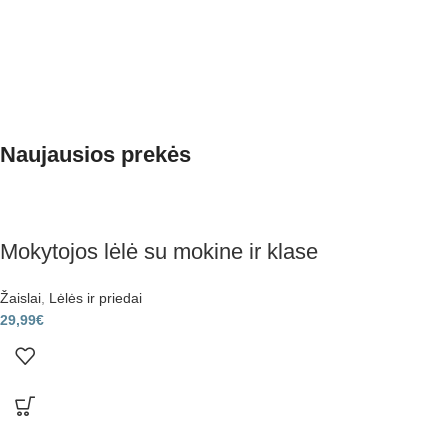
Naujausios prekės
Mokytojos lėlė su mokine ir klase
Žaislai
,
Lėlės ir priedai
29,99
€