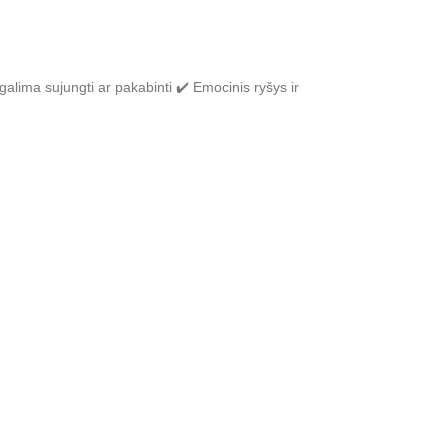
alima sujungti ar pakabinti ✔️ Emocinis ryšys ir