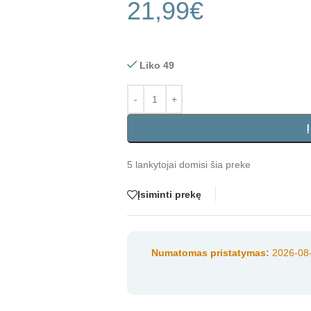
21,99
€
Liko 49
5
lankytojai domisi šia preke
Įsiminti prekę
Numatomas pristatymas:
2026-08-