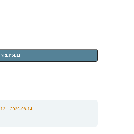
Į KREPŠELĮ
12 – 2026-08-14