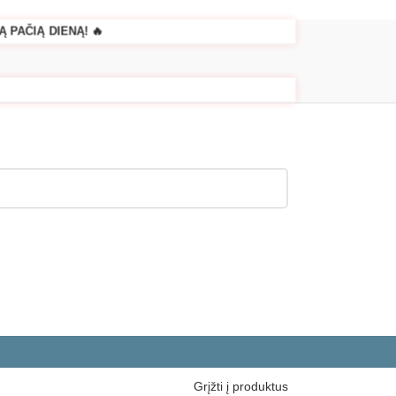
 PAČIĄ DIENĄ! 🔥
Grįžti į produktus