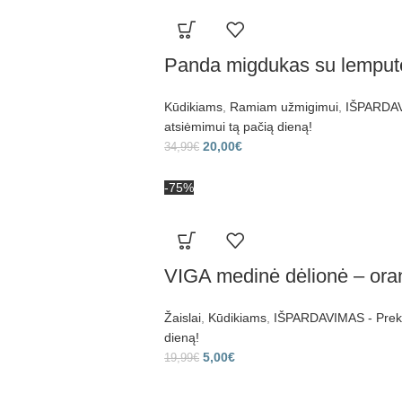
Panda migdukas su lempu
Kūdikiams
,
Ramiam užmigimui
,
IŠPARDAVI
atsiėmimui tą pačią dieną!
20,00
€
34,99
€
-75%
VIGA medinė dėlionė – ora
Žaislai
,
Kūdikiams
,
IŠPARDAVIMAS - Prekes
dieną!
5,00
€
19,99
€