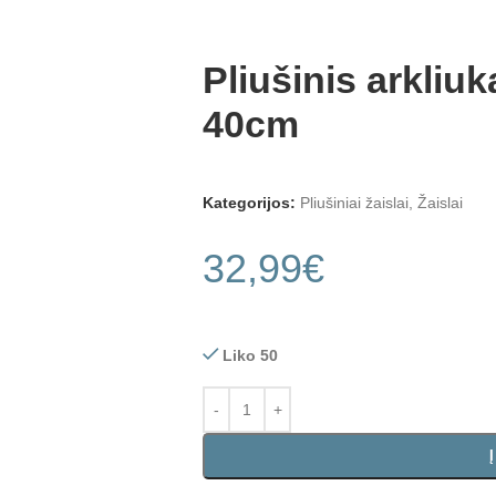
Pliušinis arkliuk
40cm
Kategorijos:
Pliušiniai žaislai
,
Žaislai
32,99
€
Liko 50