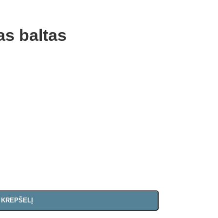
as baltas
Į KREPŠELĮ