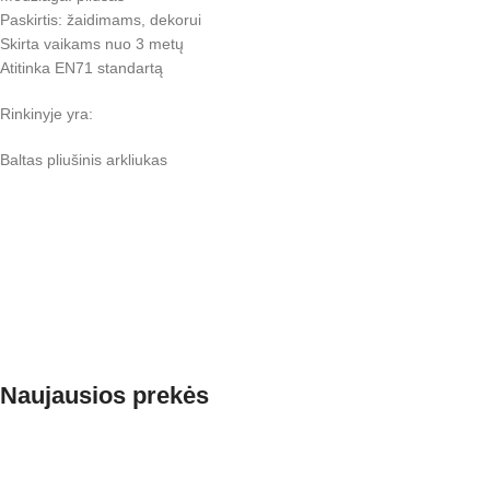
Paskirtis: žaidimams, dekorui
Skirta vaikams nuo 3 metų
Atitinka EN71 standartą
Rinkinyje yra:
Baltas pliušinis arkliukas
Naujausios prekės