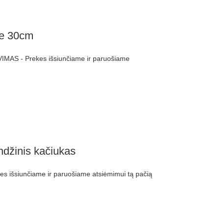
te 30cm
MAS - Prekes išsiunčiame ir paruošiame
ndžinis kačiukas
 išsiunčiame ir paruošiame atsiėmimui tą pačią