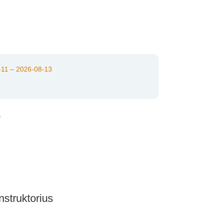
11 – 2026-08-13
e
nstruktorius