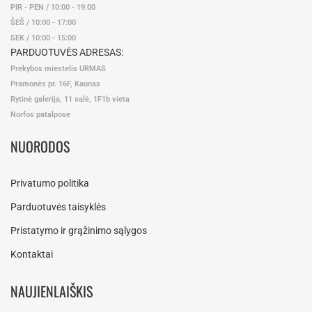
PIR - PEN / 10:00 - 19:00
ŠEŠ / 10:00 - 17:00
SEK / 10:00 - 15:00
PARDUOTUVĖS ADRESAS:
Prekybos miestelis URMAS
Pramonės pr. 16F, Kaunas
Rytinė galerija, 11 salė, 1F1b vieta
Norfos patalpose
NUORODOS
Privatumo politika
Parduotuvės taisyklės
Pristatymo ir grąžinimo sąlygos
Kontaktai
NAUJIENLAIŠKIS