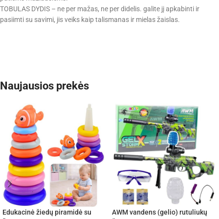
TOBULAS DYDIS – ne per mažas, ne per didelis. galite jį apkabinti ir
pasiimti su savimi, jis veiks kaip talismanas ir mielas žaislas.
Naujausios prekės
Edukacinė žiedų piramidė su
AWM vandens (gelio) rutuliukų