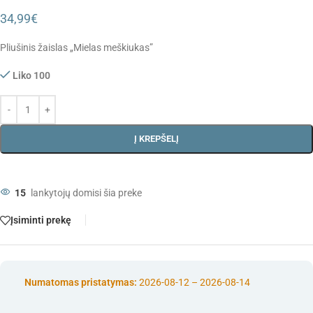
34,99
€
Pliušinis žaislas „Mielas meškiukas”
Liko 100
Į KREPŠELĮ
15
lankytojų domisi šia preke
Įsiminti prekę
Numatomas pristatymas:
2026-08-12 – 2026-08-14