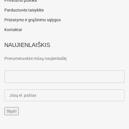
Privatumo politika
Parduotuvės taisyklės
Pristatymo ir grąžinimo sąlygos
Kontaktai
NAUJIENLAIŠKIS
Prenumeruokite mūsų naujienlaiškį