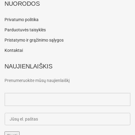
NUORODOS
Privatumo politika
Parduotuvės taisyklės
Pristatymo ir grąžinimo sąlygos
Kontaktai
NAUJIENLAIŠKIS
Prenumeruokite mūsų naujienlaiškį