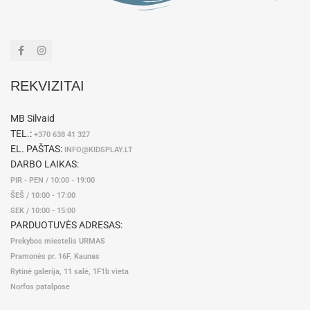
REKVIZITAI
MB Silvaid
TEL.:
+370 638 41 327
EL. PAŠTAS:
INFO@KIDSPLAY.LT
DARBO LAIKAS:
PIR - PEN / 10:00 - 19:00
ŠEŠ / 10:00 - 17:00
SEK / 10:00 - 15:00
PARDUOTUVĖS ADRESAS:
Prekybos miestelis URMAS
Pramonės pr. 16F, Kaunas
Rytinė galerija, 11 salė, 1F1b vieta
Norfos patalpose