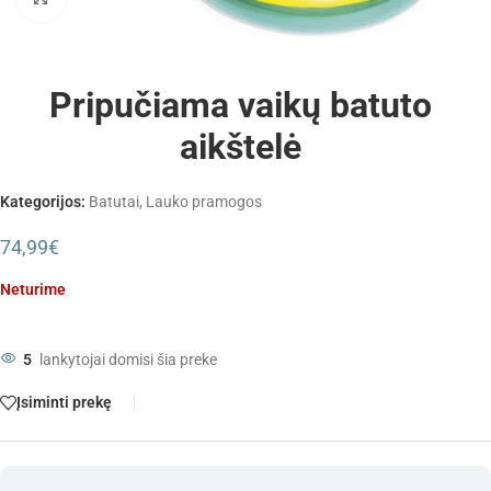
Pripučiama vaikų batuto
aikštelė
Kategorijos:
Batutai
,
Lauko pramogos
74,99
€
Neturime
5
lankytojai domisi šia preke
Įsiminti prekę