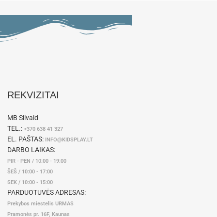
REKVIZITAI
MB Silvaid
TEL.:
+370 638 41 327
EL. PAŠTAS:
INFO@KIDSPLAY.LT
DARBO LAIKAS:
PIR - PEN / 10:00 - 19:00
ŠEŠ / 10:00 - 17:00
SEK / 10:00 - 15:00
PARDUOTUVĖS ADRESAS:
Prekybos miestelis URMAS
Pramonės pr. 16F, Kaunas