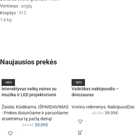
Vertimas
: anglų
Krepšys
: 312
1,6 kg.
Naujausios prekės
-43%
-20%
Interaktyvus vaikų vairas su
Vaikiškas naktipuodis –
muzika ir LED projektoriumi
dinozauras
Žaislai
,
Kūdikiams
,
IŠPARDAVIMAS
Vonios reikmenys
,
Naktipuodžiai
- Prekes išsiunčiame ir paruošiame
39,99
€
49,99
€
atsiėmimui tą pačią dieną!
20,00
€
34,99
€