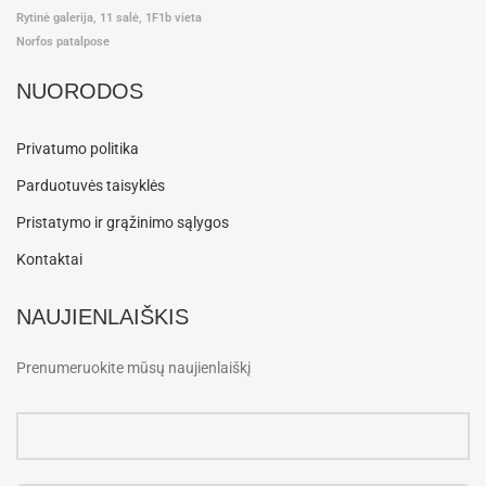
Rytinė galerija, 11 salė, 1F1b vieta
Norfos patalpose
NUORODOS
Privatumo politika
Parduotuvės taisyklės
Pristatymo ir grąžinimo sąlygos
Kontaktai
NAUJIENLAIŠKIS
Prenumeruokite mūsų naujienlaiškį