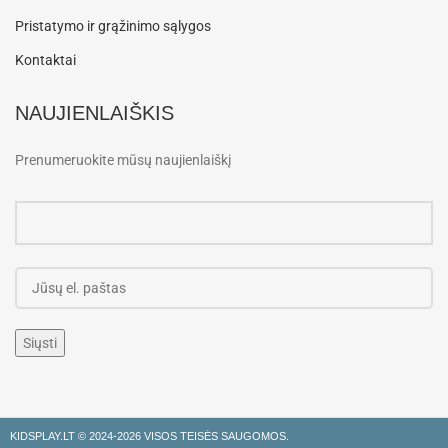
Pristatymo ir grąžinimo sąlygos
Kontaktai
NAUJIENLAIŠKIS
Prenumeruokite mūsų naujienlaiškį
KIDSPLAY.LT ©
2024-2026 VISOS TEISĖS SAUGOMOS.