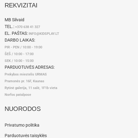
REKVIZITAI
MB Silvaid
TEL.:
+370 638 41 327
EL. PAŠTAS:
INFO@KIDSPLAY.LT
DARBO LAIKAS:
PIR - PEN / 10:00 - 19:00
ŠEŠ / 10:00 - 17:00
SEK / 10:00 - 15:00
PARDUOTUVĖS ADRESAS:
Prekybos miestelis URMAS
Pramonės pr. 16F, Kaunas
Rytinė galerija, 11 salė, 1F1b vieta
Norfos patalpose
NUORODOS
Privatumo politika
Parduotuvės taisyklės